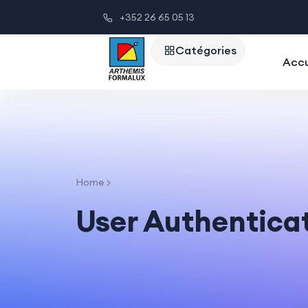
+352 26 65 05 13
Accu
Home
User Authentica