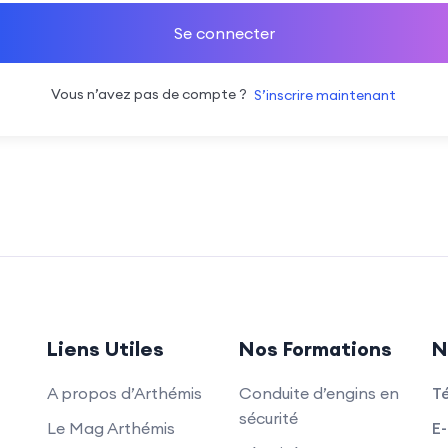
Se connecter
Vous n’avez pas de compte ?
S’inscrire maintenant
Liens Utiles
Nos Formations
N
A propos d’Arthémis
Conduite d’engins en
T
sécurité
Le Mag Arthémis
E-