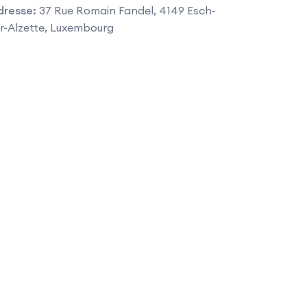
dresse:
37 Rue Romain Fandel, 4149 Esch-
r-Alzette, Luxembourg