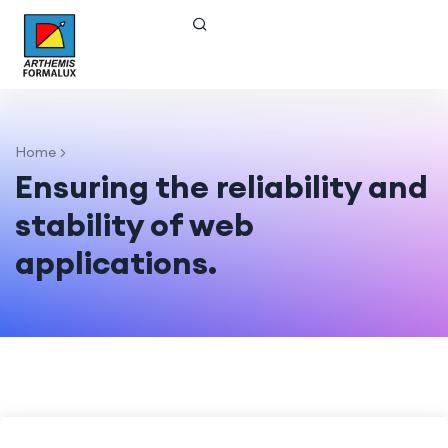
Home
Ensuring the reliability and
stability of web
applications.